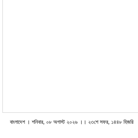
বাংলাদেশ । শনিবার, ০৮ অগাস্ট ২০২৬ ।। ২৩শে সফর, ১৪৪৮ হিজরি