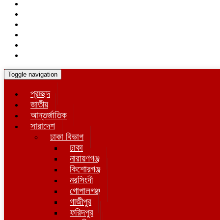
Toggle navigation
প্রচ্ছদ
জাতীয়
আন্তর্জাতিক
সারাদেশ
ঢাকা বিভাগ
ঢাকা
নারায়ণগঞ্জ
কিশোরগঞ্জ
নরসিংদী
গোপালগঞ্জ
গাজীপুর
ফরিদপুর