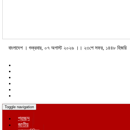
বাংলাদেশ । শুক্রবার, ০৭ অগাস্ট ২০২৬ ।। ২৩শে সফর, ১৪৪৮ হিজরি
Toggle navigation
প্রচ্ছদ
জাতীয়