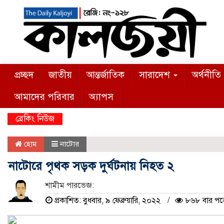
প্রচ্ছদ
জাতীয়
আন্তর্জাতিক
সারাদেশ
অর্থনীতি
আমাদের পরিবার
অ্যাপস
ব্রেকিং নিউজ
হোম
নাটোর
নাটোরে পৃথক সড়ক দুর্ঘটনায় নিহত ২
শামীম পারভেজ:
প্রকাশিত: বুধবার, ৯ ফেব্রুয়ারি, ২০২২
৮৬৮ বার পড়