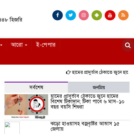
১৪৪৮ হিজরি
আরো
ই-পেপার
হামের প্রাদুর্ভাব ঠেকাতে জুনে হামের বিশ
সর্বশেষ
জনপ্রিয়
হামের প্রাদুর্ভাব ঠেকাতে জুনে হামের
বিশেষ টিকাদান; টিকা পাবে ৬ মাস–১০
বছর বয়সি শিশুরা
ঝড়ো হাওয়াসহ বজ্রবৃষ্টির আভাস ১৫
জেলায়