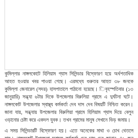
কুমিল্লার নাঙ্গলকোটে হিলিয়াম গ্যাস সিলিন্ডার বিস্ফোরণ হয়ে অর্ধশতাধিক
আহত হওয়ার খবর পাওয়া গেছে। এরমধ্যে গুরুতর আহত ৩৮ জনকে
কুমিল্লা জেনারেল (সদর) হাসপাতালে পাঠানো হয়েছে। িবৃহস্পতিবার (১৩
জানুয়ারি) সন্ধ্যা ৬টার দিকে উপজেলার বিরুলিয়া গ্রামে এ দুর্ঘটনা ঘটে।
নাঙ্গলকোট উপজেলার স্বাস্থ্য কর্মকর্তা দেব দাস দেব বিষয়টি নিশ্চিত করেন।
জানা যায়, সন্ধ্যায় উপজেলার বিরুলিয়া গ্রামে হিলিয়াম গ্যাস দিয়ে বেলুন
ওড়ানোর চেষ্টা করে একদল যুবক। তখন গ্রামের মানুষ সেখানে ভিড় জমায়।
এ সময় সিলিন্ডারটি বিস্ফোরণ হয়। এতে অনেকের মাথা ও চোখ থেতলে