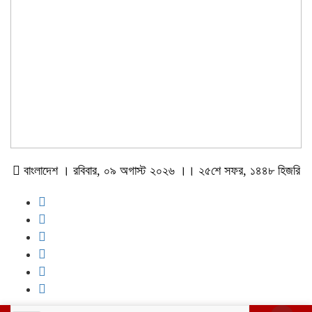
বাংলাদেশ । রবিবার, ০৯ অগাস্ট ২০২৬ ।। ২৫শে সফর, ১৪৪৮ হিজরি