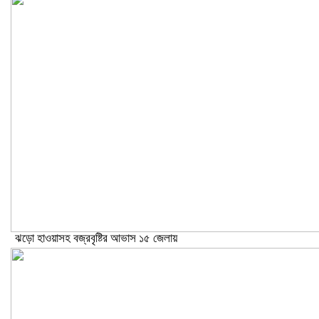
ঝড়ো হাওয়াসহ বজ্রবৃষ্টির আভাস ১৫ জেলায়