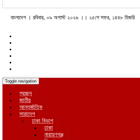
বাংলাদেশ । রবিবার, ০৯ অগাস্ট ২০২৬ ।। ২৫শে সফর, ১৪৪৮ হিজরি
Toggle navigation
প্রচ্ছদ
জাতীয়
আন্তর্জাতিক
সারাদেশ
ঢাকা বিভাগ
ঢাকা
নারায়ণগঞ্জ