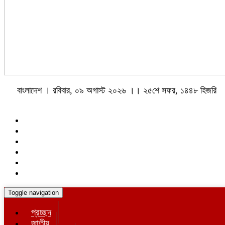
বাংলাদেশ । রবিবার, ০৯ অগাস্ট ২০২৬ ।। ২৫শে সফর, ১৪৪৮ হিজরি
Toggle navigation
প্রচ্ছদ
জাতীয়