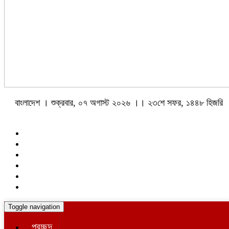
বাংলাদেশ । শুক্রবার, ০৭ অগাস্ট ২০২৬ ।। ২৩শে সফর, ১৪৪৮ হিজরি
Toggle navigation
প্রচ্ছদ