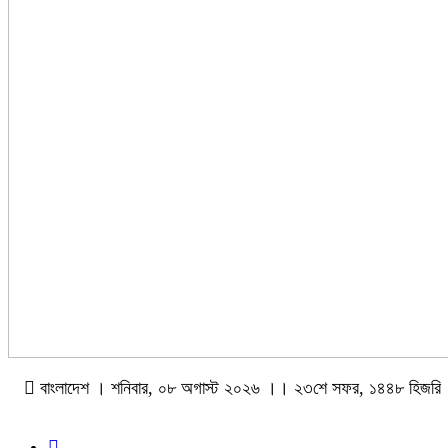
বাংলাদেশ । শনিবার, ০৮ অগাস্ট ২০২৬ ।। ২৩শে সফর, ১৪৪৮ হিজরি