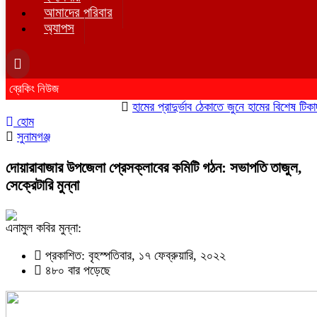
আমাদের পরিবার
অ্যাপস
ব্রেকিং নিউজ
হামের প্রাদুর্ভাব ঠেকাতে জুনে হামের বিশেষ টিকাদান; 
হোম
সুনামগঞ্জ
দোয়ারাবাজার উপজেলা প্রেসক্লাবের কমিটি গঠন: সভাপতি তাজুল,
সেক্রেটারি মুন্না
এনামুল কবির মুন্না:
প্রকাশিত: বৃহস্পতিবার, ১৭ ফেব্রুয়ারি, ২০২২
৪৮০ বার পড়েছে