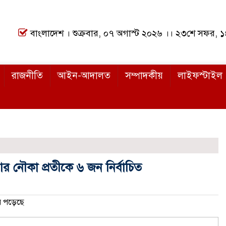
বাংলাদেশ । শুক্রবার, ০৭ অগাস্ট ২০২৬ ।। ২৩শে সফর, 
রাজনীতি
আইন-আদালত
সম্পাদকীয়
লাইফস্টাইল
 আর নৌকা প্রতীকে ৬ জন নির্বাচিত
 পড়েছে