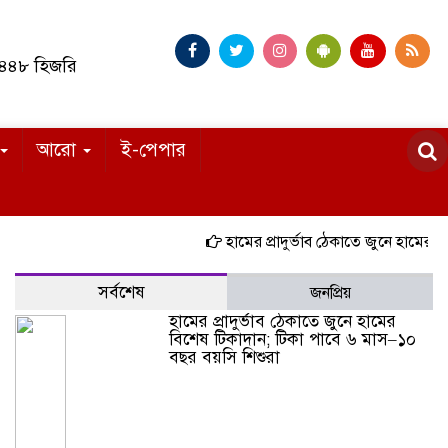
১৪৪৮ হিজরি
আরো
ই-পেপার
হামের প্রাদুর্ভাব ঠেকাতে জুনে হামের বিশেষ 
সর্বশেষ
জনপ্রিয়
হামের প্রাদুর্ভাব ঠেকাতে জুনে হামের
বিশেষ টিকাদান; টিকা পাবে ৬ মাস–১০
বছর বয়সি শিশুরা