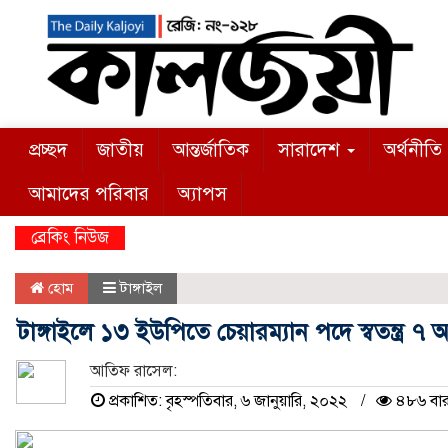
প্রচ্ছদ
জাতীয়
আন্তর্জাতিক
সারাদেশ
অর্থনীতি
আমাদের পরিবার
অ্যাপস
ব্রেকিং নিউজ
হোম
টাঙ্গাইল
টাঙ্গাইলে ১৩ ইউপিতে চেয়ারম্যান পদে স্বতন্ত্র ৭
আতিফ রাসেল:
প্রকাশিত: বৃহস্পতিবার, ৬ জানুয়ারি, ২০২২
৪৮৬ বার