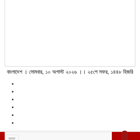
বাংলাদেশ । সোমবার, ১০ অগাস্ট ২০২৬ ।। ২৫শে সফর, ১৪৪৮ হিজরি