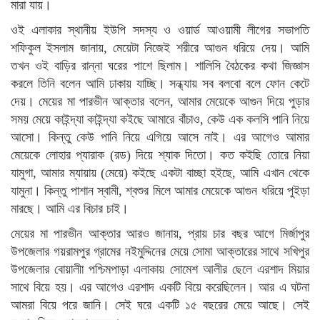
মারা যায়।
ওই এলাকার স্থানীয় ইউপি সদস্য ও ওয়ার্ড আওয়ামী লীগের সভাপতি
শফিকুল ইসলাম জানায়, মেয়েটা নিজেই শরীরে আগুন ধরিয়ে দেয়। আমি
তখন ওই বাড়ির রান্না ঘরের পাশে ছিলাম। শালিসি বৈঠকের কথা জিজ্ঞাস
করলে তিনি বলেন আমি ঢাকায় যাচ্ছি। সন্ধ্যায় সব বলবো বলে ফোন কেটে
দেয়। মেয়ের মা পারভীন আক্তার বলেন, আমার মেয়েকে আগুন দিয়ে পুড়ার
সময় মেয়ে কাইন্দ্যা কাইন্দ্যা কইছে আমারে বাঁচাও, কেউ এক কলসি পানি নিয়ে
আসো। কিন্তু কেউ পানি নিয়ে এগিয়ে আসে নাই। এর আগেও আমার
মেয়েকে লোহার প্যারাক (রড) দিয়ে শ্যাক দিতো। কত কইছি তোরে নিয়া
যামুগা, আমার ম্যায়ায় (মেয়ে) কইছে একটা বাচ্ছা হইছে, আমি এখান থেকে
যামুনা। কিন্তু পাশান স্বামী, শ্বশুর মিলে আমার মেয়েকে আগুন ধরিয়ে পুইড়া
মারছে। আমি এর বিচার চাই।
মেয়ের মা পারভীন আক্তার আরও জানায়, প্রায় চার বছর আগে মির্জাপুর
উপজেলার গয়রামপুর গ্রামের নইমুদ্দিনের মেয়ে সোমা আক্তারের সাথে সখিপুর
উপজেলার বোয়ালীা পশ্চিমপাড়া এলাকায় সোমেশ আলীর ছেলে এরশাদ মিয়ার
সাথে বিয়ে হয়। এর আগেও এরশাদ একটি বিয়ে করেছিলেন। আর এ ঘটনা
আমরা বিয়ে পরে জানি। সেই ঘরে একটি ১৫ বছরের মেয়ে আছে। সেই