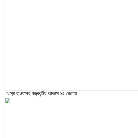
ঝড়ো হাওয়াসহ বজ্রবৃষ্টির আভাস ১৫ জেলায়