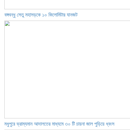
বঙ্গবন্ধু সেতু মহাসড়কে ১০ কিলোমিটার যানজট
মধুপুরে ভ্রাম্যমান আদালতের মাধ্যমে ৩০ টি চায়না জাল পুড়িয়ে ধ্বংস