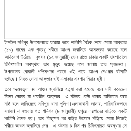
টাঙ্গাইল সখিপুর উপজেলাতে ঘরোয়া ভাবে শালিসি বৈঠক শেষে সোমা আক্তার
(১৯) নামের এক গৃহবধূ শরীরে আগুন জ্বালিয়ে আত্মহত্যা করেছে বলে
অভিযোগ উঠেছে। বুধবার (১২ জানুয়ারী) ভোর রাতে ঢাকার একটি হাসপাতালে
চিকিৎসাধীন অবস্থায় তার মৃত্যু হয়েছে বলে জানায় তার স্বজনরা।
উপজেলার বোয়ালী পশ্চিমপাড়া গ্রামে ওই গায়ে আগুন দেওয়ার ঘটনাটি
ঘটেছে। নিহত সোমা আক্তার ওই এলাকার এরশাদ মিয়ার স্ত্রী।
তবে আত্মহত্যা নয় আগুন জ্বালিয়ে হত্যা করা হয়েছে বলে দাবী করেছেন
নিহত সোমার মা পারভীন আক্তার। এ ঘটনায় কেউ থানায় অভিযোগ করে
নাই বলে জানিয়েছে সখিপুর থানা পুলিশ।এলাকাবাসী জানায়, পারিবারিকভাবে
বনাবনি না হওয়ায় গত শনিবার (৮ জানুয়ারী) দুপুরে এরশাদের বাড়িতে একটি
শালিসি বৈঠক হয়। তার কিছুক্ষণ পর বাড়ির উঠোনে দাঁড়িয়ে সোমা নিজেই
শরীরে আগুন জ্বালিয়ে দেয়। এ ঘটনার ৪ দিন পর চিকিৎসারত অবস্থায় সে