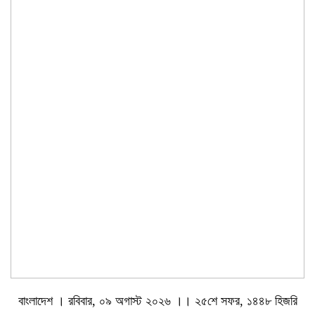
বাংলাদেশ । রবিবার, ০৯ অগাস্ট ২০২৬ ।। ২৫শে সফর, ১৪৪৮ হিজরি