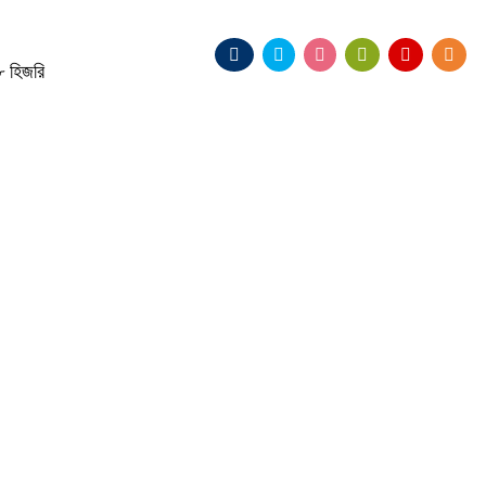
 হিজরি