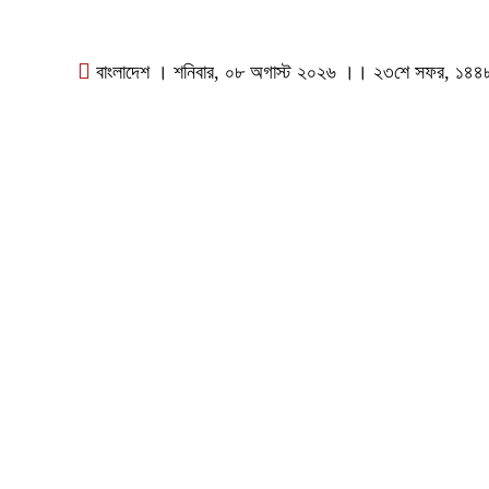
বাংলাদেশ । শনিবার, ০৮ অগাস্ট ২০২৬ ।। ২৩শে সফর, ১৪৪৮