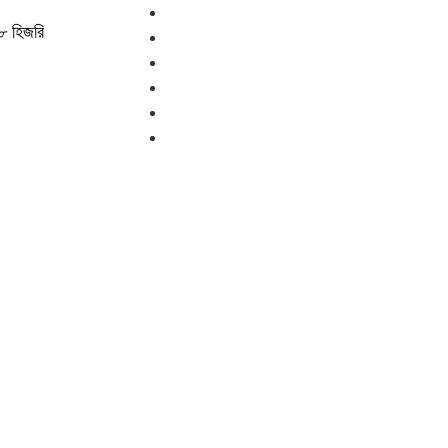
৮ হিজরি