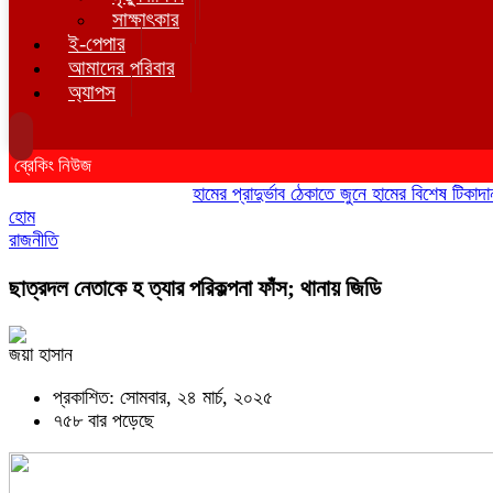
সাক্ষাৎকার
ই-পেপার
আমাদের পরিবার
অ্যাপস
ব্রেকিং নিউজ
হামের প্রাদুর্ভাব ঠেকাতে জুনে হামের বিশেষ টিকাদান; টি
হোম
রাজনীতি
ছাত্রদল নেতাকে হ ত্যার পরিকল্পনা ফাঁস; থানায় জিডি
জয়া হাসান
প্রকাশিত: সোমবার, ২৪ মার্চ, ২০২৫
৭৫৮ বার পড়েছে