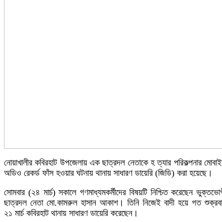
নোয়াখালীর কবিরহাট উপজেলায় এক ছাত্রদল নেতাকে হ ত্যার পরিকল্পনার মোবা
অডিও রেকর্ড ফাঁস হওয়ার ঘটনায় থানায় সাধারণ ডায়েরি (জিডি) করা হয়েছে।
সোমবার (২৪ মার্চ) সকালে গণমাধ্যমকর্মীদের বিষয়টি নিশ্চিত করেছেন ভুক্তভো
ছাত্রদল নেতা মো.কামরুল হাসান আকাশ। তিনি নিজেই বাদী হয়ে গত শুক্রব
২১ মার্চ কবিরহাট থানায় সাধারণ ডায়েরি করেছেন।