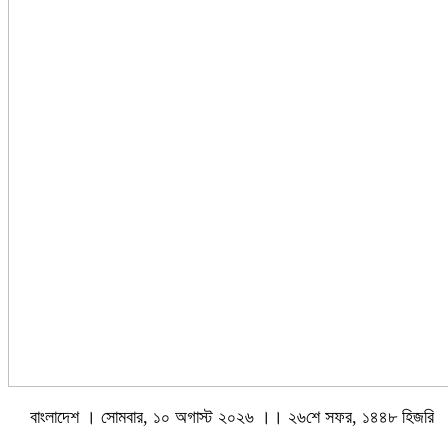
বাংলাদেশ । সোমবার, ১০ অগাস্ট ২০২৬ ।। ২৬শে সফর, ১৪৪৮ হিজরি