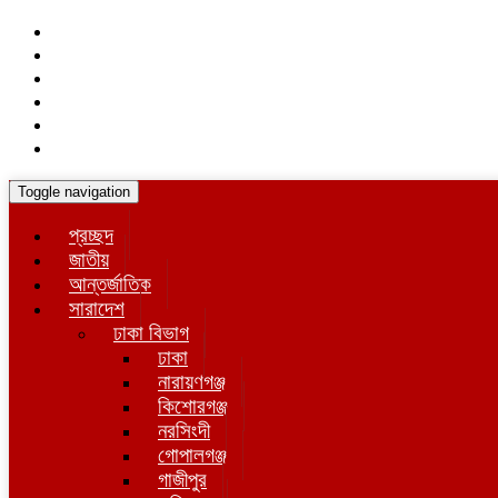
Toggle navigation
প্রচ্ছদ
জাতীয়
আন্তর্জাতিক
সারাদেশ
ঢাকা বিভাগ
ঢাকা
নারায়ণগঞ্জ
কিশোরগঞ্জ
নরসিংদী
গোপালগঞ্জ
গাজীপুর