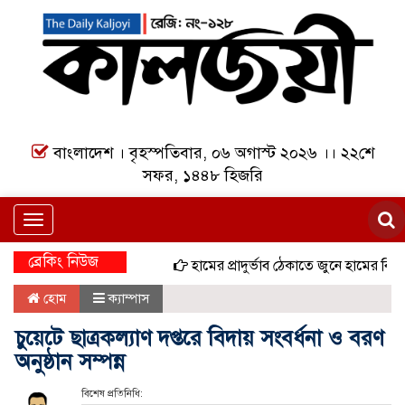
বাংলাদেশ । বৃহস্পতিবার, ০৬ অগাস্ট ২০২৬ ।। ২২শে
সফর, ১৪৪৮ হিজরি
Toggle
navigation
ব্রেকিং নিউজ
হামের প্রাদুর্ভাব ঠেকাতে জুনে হামের বিশেষ টি
হোম
ক্যাম্পাস
চুয়েটে ছাত্রকল্যাণ দপ্তরে বিদায় সংবর্ধনা ও বরণ
অনুষ্ঠান সম্পন্ন
বিশেষ প্রতিনিধি: