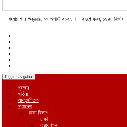
বাংলাদেশ । শুক্রবার, ০৭ অগাস্ট ২০২৬ ।। ২২শে সফর, ১৪৪৮ হিজরি
Toggle navigation
প্রচ্ছদ
জাতীয়
আন্তর্জাতিক
সারাদেশ
ঢাকা বিভাগ
ঢাকা
নারায়ণগঞ্জ