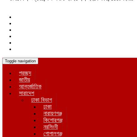
Toggle navigation
প্রচ্ছদ
জাতীয়
আন্তর্জাতিক
সারাদেশ
ঢাকা বিভাগ
ঢাকা
নারায়ণগঞ্জ
কিশোরগঞ্জ
নরসিংদী
গোপালগঞ্জ