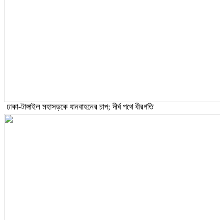
ঢাকা-টাঙ্গাইল মহাসড়কে যানবাহনের চাপ; দীর্ঘ পথে ধীরগতি