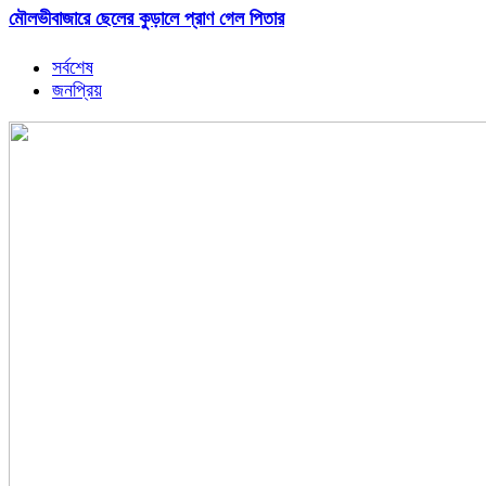
মৌলভীবাজারে ছেলের কুড়ালে প্রাণ গেল পিতার
সর্বশেষ
জনপ্রিয়