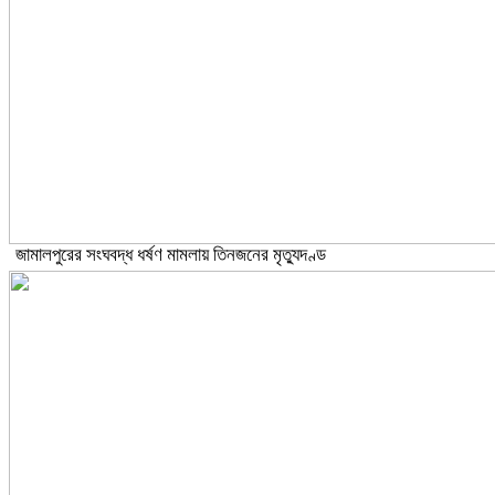
জামালপুরের সংঘবদ্ধ ধর্ষণ মামলায় তিনজনের মৃত্যুদণ্ড