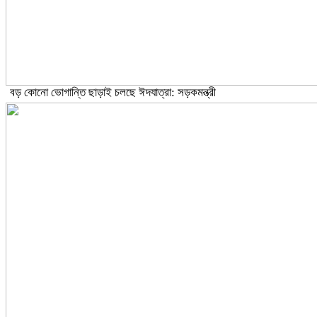
বড় কোনো ভোগান্তি ছাড়াই চলছে ঈদযাত্রা: সড়কমন্ত্রী