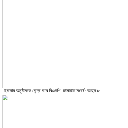
ইফতার অনুষ্ঠানকে কেন্দ্র করে বিএনপি–জামায়াত সংঘর্ষ: আহত ৮