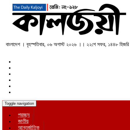
বাংলাদেশ । বৃহস্পতিবার, ০৬ অগাস্ট ২০২৬ ।। ২২শে সফর, ১৪৪৮ হিজরি
Toggle navigation
প্রচ্ছদ
জাতীয়
আন্তর্জাতিক