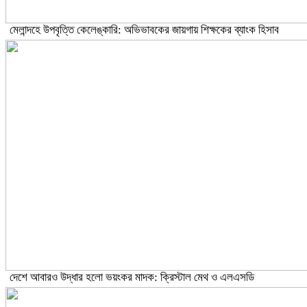
মেলান্দহে উপবৃত্তি কেলেঙ্কারি: অভিভাবকের জায়গায় শিক্ষকের ব্যাংক হিসাব
দেশে আবারও উদ্ধার হলো ভয়ংকর মাদক: ক্রিস্টাল মেথ ও এলএসডি