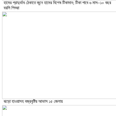
হামের প্রাদুর্ভাব ঠেকাতে জুনে হামের বিশেষ টিকাদান; টিকা পাবে ৬ মাস–১০ বছর
বয়সি শিশুরা
ঝড়ো হাওয়াসহ বজ্রবৃষ্টির আভাস ১৫ জেলায়