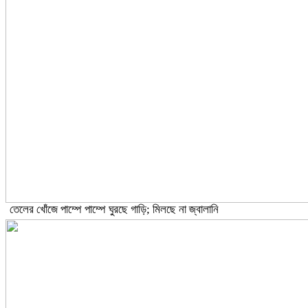
তেলের খোঁজে পাম্পে পাম্পে ঘুরছে গাড়ি; মিলছে না জ্বালানি