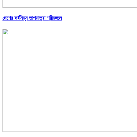
দেশের সর্বনিম্ন তাপমাত্রা শ্রীমঙ্গলে