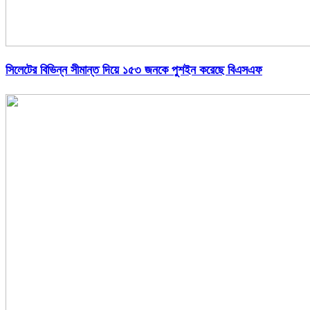
সিলেটের বিভিন্ন সীমান্ত দিয়ে ১৫৩ জনকে পুশইন করেছে বিএসএফ