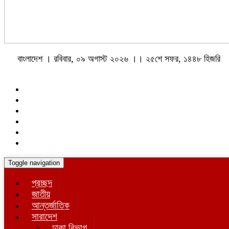
বাংলাদেশ । রবিবার, ০৯ অগাস্ট ২০২৬ ।। ২৫শে সফর, ১৪৪৮ হিজরি
Toggle navigation
প্রচ্ছদ
জাতীয়
আন্তর্জাতিক
সারাদেশ
ঢাকা বিভাগ