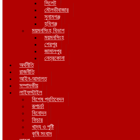
সিলেট
মৌলভীবাজার
সুনামগঞ্জ
হবিগঞ্জ
ময়মনসিংহ বিভাগ
ময়মনসিংহ
শেরপুর
জামালপুর
নেত্রকোনা
অর্থনীতি
রাজনীতি
আইন-আদালত
সম্পাদকীয়
লাইফস্টাইল
বিশেষ প্রতিবেদন
রূপচর্চা
বিনোদন
ফিচার
খাদ্য ও পুষ্টি
কৃষি সংবাদ