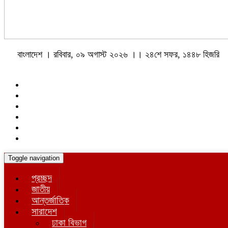
বাংলাদেশ । রবিবার, ০৯ অগাস্ট ২০২৬ ।। ২৪শে সফর, ১৪৪৮ হিজরি
Toggle navigation
প্রচ্ছদ
জাতীয়
আন্তর্জাতিক
সারাদেশ
ঢাকা বিভাগ