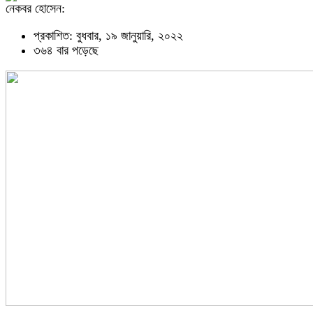
নেকবর হোসেন:
প্রকাশিত: বুধবার, ১৯ জানুয়ারি, ২০২২
৩৬৪ বার পড়েছে