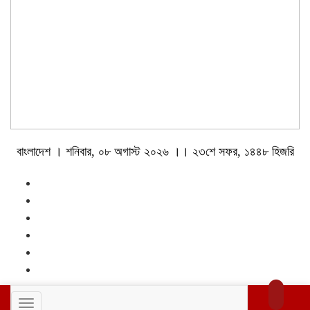
বাংলাদেশ । শনিবার, ০৮ অগাস্ট ২০২৬ ।। ২৩শে সফর, ১৪৪৮ হিজরি
Toggle