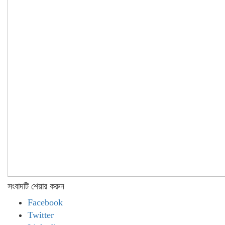
সংবাদটি শেয়ার করুন
Facebook
Twitter