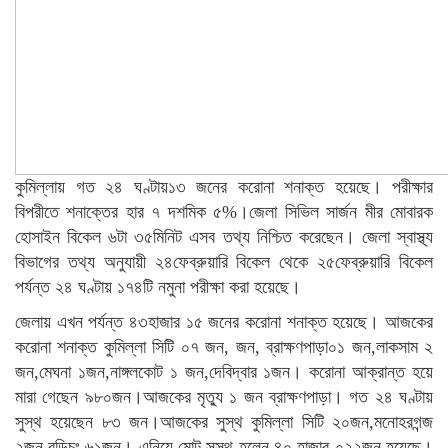
কুমিল্লায় গত ২৪ ঘণ্টায়১৩ জনের করোনা শনাক্ত হয়েছে। পরীক্ষার
বিপরীতে শনাক্তের হার ৭ দশমিক ৫%।জেলা সিভিল সার্জন মীর মোবারক
হোসাইন বিকেল ৬টা ৩৫মিনিট এসব তথ্য নিশ্চিত করেছেন। জেলা স্বাস্থ্য
বিভাগের তথ্য অনুযায়ী ২৪ফেব্রুয়ারি বিকেল থেকে ২৫ফেব্রুয়ারি বিকেল
পর্যন্ত ২৪ ঘণ্টায় ১৭৪টি নমুনা পরীক্ষা করা হয়েছে।
জেলায় এখন পর্যন্ত ৪৩হাজার ১৫ জনের করোনা শনাক্ত হয়েছে। আজকের
করোনা শনাক্ত কুমিল্লা সিটি ০৭ জন, জন, ব্রাক্ষণপাড়া০১ জন,লাকসাম ২
জন,মেঘনা ১জন,নাঙ্গলকোট ১ জন,দেবিদ্বার ১জন। করোনা আক্রান্ত হয়ে
মারা গেছেন ৯৮০জন।আজকের মৃত্যু ১ জন ব্রাক্ষণপাড়া। গত ২৪ ঘণ্টায়
সুস্থ হয়েছেন ৮৩ জন।আজকের সুস্থ কুমিল্লা সিটি ২০জন,মনোহরগন্জ
২জন,বুড়িচং ৬১জন। এনিয়ে মোট সুস্থ হলেন ৪০ হাজার ০২২জন হয়েছে।