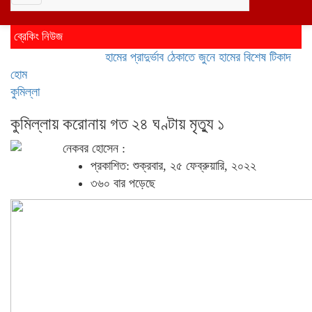
navigation
ব্রেকিং নিউজ
হামের প্রাদুর্ভাব ঠেকাতে জুনে হামের বিশেষ টিকাদান; টিকা প
হোম
কুমিল্লা
কুমিল্লায় করোনায় গত ২৪ ঘণ্টায় মৃত্যু ১
নেকবর হোসেন :
প্রকাশিত: শুক্রবার, ২৫ ফেব্রুয়ারি, ২০২২
৩৬০ বার পড়েছে