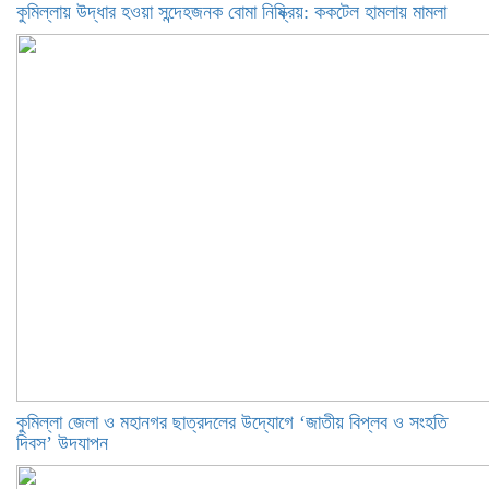
কুমিল্লায় উদ্ধার হওয়া সন্দেহজনক বোমা নিষ্ক্রিয়: ককটেল হামলায় মামলা
কুমিল্লা জেলা ও মহানগর ছাত্রদলের উদ্যোগে ‘জাতীয় বিপ্লব ও সংহতি
দিবস’ উদযাপন