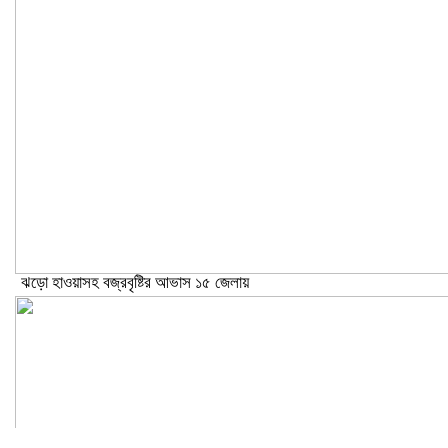
ঝড়ো হাওয়াসহ বজ্রবৃষ্টির আভাস ১৫ জেলায়