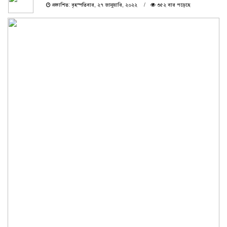
প্রকাশিত: বৃহস্পতিবার, ২৭ জানুয়ারি, ২০২২
৩৫২ বার পড়েছে