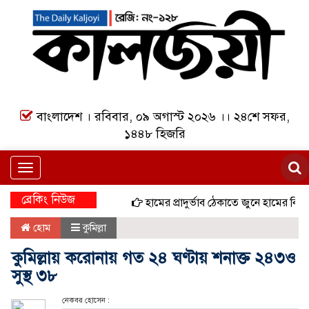
বাংলাদেশ । রবিবার, ০৯ অগাস্ট ২০২৬ ।। ২৪শে সফর,
১৪৪৮ হিজরি
Toggle
navigation
ব্রেকিং নিউজ
হামের প্রাদুর্ভাব ঠেকাতে জুনে হামের বিশেষ টি
হোম
কুমিল্লা
কুমিল্লায় করোনায় গত ২৪ ঘণ্টায় শনাক্ত ২৪৩ও
সুস্থ ৩৮
নেকবর হোসেন :