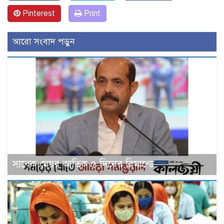
Pinterest
Print
আরো সংবাদ পড়ুন
সাবেক মেয়র আতিক ৫ দিনের রিমান্ডে