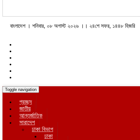
বাংলাদেশ । শনিবার, ০৮ অগাস্ট ২০২৬ ।। ২৪শে সফর, ১৪৪৮ হিজরি
Toggle navigation
প্রচ্ছদ
জাতীয়
আন্তর্জাতিক
সারাদেশ
ঢাকা বিভাগ
ঢাকা