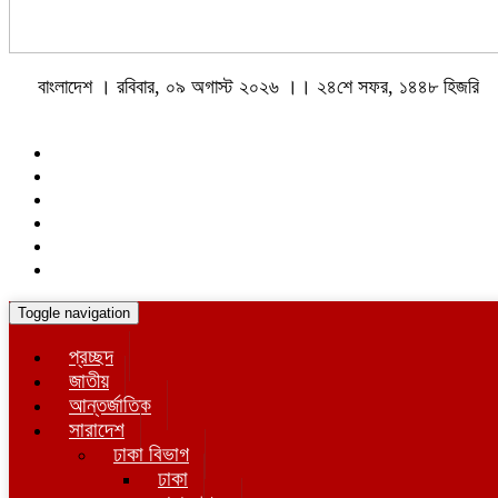
বাংলাদেশ । রবিবার, ০৯ অগাস্ট ২০২৬ ।। ২৪শে সফর, ১৪৪৮ হিজরি
Toggle navigation
প্রচ্ছদ
জাতীয়
আন্তর্জাতিক
সারাদেশ
ঢাকা বিভাগ
ঢাকা