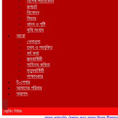
বিশেষ প্রতিবেদন
রূপচর্চা
বিনোদন
ফিচার
খাদ্য ও পুষ্টি
কৃষি সংবাদ
আরো
খেলাধুলা
তথ্য ও প্রযুক্তি
ধর্ম কথা
জন্মবার্ষিকী
সাহিত্য কবিতা
মৃত্যুবার্ষিকী
সাক্ষাৎকার
ই-পেপার
আমাদের পরিবার
অ্যাপস
ব্রেকিং নিউজ