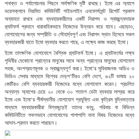
শনাক্ত ও পর্যালোচনার পিছনে সার্বক্ষণিক দৃষ্টি রাখছে। ইমো এর অ্যাপে
ভয়েসক্লাবে নিয়মিত কমিউনিটি গাইডলাইন এনফোর্সমেন্ট রিপোর্ট প্রকাশ
অব্যাহত রাখবে এবং ব্যবহারকারীদের একটি নিরাপদ ও স্বাচ্ছন্দ্যদায়ক
প্ল্যাটফর্ম প্রদানে ধারাবাহিকভাবে নিজেদের উন্নয়ন করে যাবে। এছাড়াও,
যোগাযোগের জন্য সম্প্রীতি ও সৌহার্দ্যপূর্ণ এবং নিরাপদ স্থান হিসেবে সকল
ব্যবহারকারী যাতে ইমো ব্যবহার করতে পারে, এ লক্ষ্যে কাজ করছে ইমো।
ইমো তাৎক্ষণিক যোগাযোগে বৈশ্বিক প্ল্যাটফর্ম ইমো। এ প্ল্যাটফর্মের লক্ষ্য
পৃথিবীর যেকোনো প্রান্তের মানুষের সাথে অন্য প্রান্তের মানুষের যোগাযোগ
সহজ, অংশগ্রহণমূলক ও স্বাচ্ছন্দ্যপূর্ণ করা। ইমো’র সুবিধাজনক অডিও ও
ভিডিও সেবার মাধ্যমে বিশ্বের দেড়শ’টিরও বেশি দেশে, ৬২টি ভাষায় ২০
কোটিরও বেশি ব্যবহারকারী নিজেদের মধ্যে যোগাযোগ করেন। প্রচলিত
অন্যান্য অ্যাপের চেয়ে ২০ থেকে ৩০ শতাংশ ডেটা ব্যবহার সাশ্রয় করে
ইমো এবং ইমো’র শীর্ষস্থানীয় যোগাযোগ প্রযুক্তি এবং কৃত্রিম বুদ্ধিমত্তার
মাধ্যমে ব্যবহারকারীরা বিশ্বজুড়েই তাদের বন্ধু, পরিবার বা বিভিন্ন
কমিউনিটিতে সফলভাবে যোগাযোগের পাশাপাশি নানা বিষয় নিজেদের মধ্যে
আদান-প্রদান করতে পারছেন।