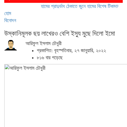
হামের প্রাদুর্ভাব ঠেকাতে জুনে হামের বিশেষ টিকাদান; টিকা পা
হোম
বিনোদন
উস্কানিমূলক ছয় লাখেরও বেশি ইস্যু মুছে দিলো ইমো
আরিফুল ইসলাম চৌধুরী
প্রকাশিত: বৃহস্পতিবার, ২৭ জানুয়ারি, ২০২২
৮১৬ বার পড়েছে