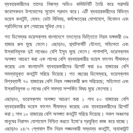
ব্যবহারকারীদের তাদের নিজস্ব অডিও কমিউনিটি তৈরি করে সরাসরি
কথোপকথন উপভোগের সুযোগ প্রদান করে। এটি ব্যবহারকারীদের বিভিন্ন
ভয়েস কনটেন্ট, যেমন: ডেটা বিনিময়, কর্মক্ষেত্রের যোগাযোগ, বিনোদন এবং
প্রতিদিনের গল্প শেয়ারের সুবিধা দেয়।
গত ডিসেম্বর ভয়েসক্লাব বাংলাদেশে তদন্তের ভিত্তিতে নিয়ম ভঙ্গকারী ৩৯
হাজার রুম মুছে ফেলে। এছাড়াও, প্ল্যাটফর্মটি যৌনতা, সহিংসতা এবং
উস্কানিমূলক দুই লাখেরও বেশি ইস্যু মুছে ফেলে। পাশাপাশি, ভয়েসক্লাব
অসঙ্গত আচরণ করা এক লাখের বেশি ব্যবহারকারীর ভয়েস ফাংশন সীমাবদ্ধ
করেছে এবং বাংলাদেশি ব্যবহারকারীদের রিপোর্ট করা ৪৬ হাজারের বেশি
সমস্যাযুক্ত কনটেন্ট সরিয়ে দিয়েছে। গত বছরের ডিসেম্বরে, ভয়েসক্লাব
বিশ্বব্যাপী ৭০ হাজারের বেশি নিয়ম লঙ্ঘনকারী রুম সরিয়েছে; সহিংসতা এবং
উস্কানিমূলক ৩ লাখের বেশি সমস্যা সম্পর্কিত বিষয় মুছে ফেলেছে।
এছাড়াও, ভয়েসক্লাব অসঙ্গত আচরণ করা ১ লাখ ৫০ হাজারের বেশি
ব্যবহারকারীর ভয়েস ফাংশন সীমাবদ্ধ করেছে এবং ব্যবহারকারীদের রিপোর্ট
করা ১ লাখ ১০ হাজারের বেশি অসঙ্গত কনটেন্ট সরিয়ে দিয়েছে। সকল অঞ্চলের
মানুষের নিরাপদ যোগাযোগ নিশ্চিত করতে ইমো’র প্রযুক্তি কাজ করে যাচ্ছে।
এছাড়াও ২৪/৭ গ্লোবাল টিম নিয়ম লঙ্ঘনকারী সম্ভাব্য কনটেন্ট, অ্যাকাউন্ট