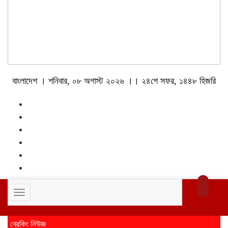
বাংলাদেশ । শনিবার, ০৮ অগাস্ট ২০২৬ ।। ২৪শে সফর, ১৪৪৮ হিজরি
Toggle
navigation
ব্রেকিং নিউজ