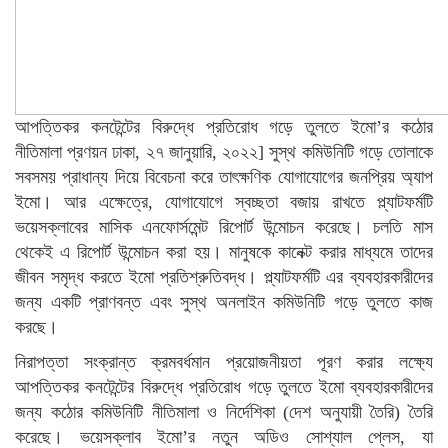
আপত্তিকর কনটেন্টের বিরুদ্ধে প্রতিরোধ গড়ে তুলতে ইমো’র কঠোর
নীতিমালা প্রণয়ন ঢাকা, ২৭ জানুয়ারি, ২০২২] সুস্থ কমিউনিটি গড়ে তোলাকে
সবসময় প্রাধান্য দিয়ে বিবেচনা করে তাৎক্ষণিক যোগাযোগের জনপ্রিয় অ্যাপ
ইমো। আর এক্ষেত্রে, যোগাযোগে স্বচ্ছতা বজায় রাখতে প্ল্যাটফর্মটি
ভয়েসক্লাবের মাসিক এনফোর্সমেন্ট রিপোর্ট উন্মোচন করেছে। চলতি মাস
থেকেই এ রিপোর্ট উন্মোচন করা হয়। মানুষকে কানেক্ট করার মাধ্যমে তাদের
জীবন সমৃদ্ধ করতে ইমো প্রতিশ্রুতিবদ্ধ। প্ল্যাটফর্মটি এর ব্যবহারকারীদের
জন্য একটি প্রাণবন্ত এবং সুস্থ অনলাইন কমিউনিটি গড়ে তুলতে কাজ
করছে।
নিরাপত্তা সংক্রান্ত ক্রমবর্ধমান প্রয়োজনীয়তা পূরণ করার লক্ষ্যে
আপত্তিকর কনটেন্টের বিরুদ্ধে প্রতিরোধ গড়ে তুলতে ইমো ব্যবহারকারীদের
জন্য কঠোর কমিউনিটি নীতিমালা ও নির্দেশিকা (দেশ অনুযায়ী তৈরি) তৈরি
করেছে। ভয়েসক্লাব ইমো’র নতুন অডিও সোশ্যাল প্লেস, যা