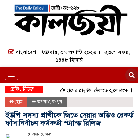
বাংলাদেশ । শুক্রবার, ০৭ অগাস্ট ২০২৬ ।। ২৩শে সফর,
১৪৪৮ হিজরি
Toggle
navigation
ব্রেকিং নিউজ
হামের প্রাদুর্ভাব ঠেকাতে জুনে হামের বিশেষ
হোম
অপরাধ
,
রংপুর
ইউপি সদস্য প্রার্থীকে জিতে দেয়ার অডিও রেকর্ড
ফাঁস,নির্বাচন কর্মকর্তা স্ট্যান্ড রিলিজ
মোতাহার হোসেন: