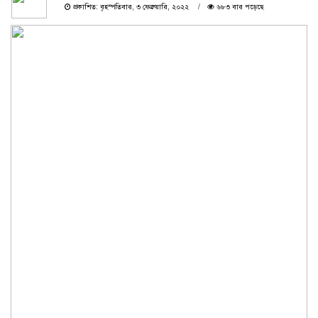
প্রকাশিত: বৃহস্পতিবার, ৩ ফেব্রুয়ারি, ২০২২
৬৮৩ বার পড়েছে