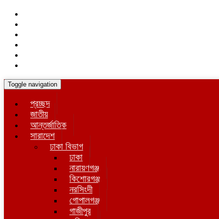
Toggle navigation
প্রচ্ছদ
জাতীয়
আন্তর্জাতিক
সারাদেশ
ঢাকা বিভাগ
ঢাকা
নারায়ণগঞ্জ
কিশোরগঞ্জ
নরসিংদী
গোপালগঞ্জ
গাজীপুর