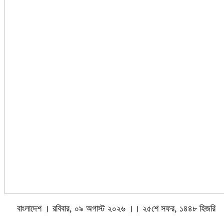
বাংলাদেশ । রবিবার, ০৯ অগাস্ট ২০২৬ ।। ২৫শে সফর, ১৪৪৮ হিজরি