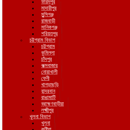
ফরিদপুর
মাদারীপুর
মুন্সিগঞ্জ
রাজবাড়ী
মানিকগঞ্জ
শরিয়তপুর
চট্টগ্রাম বিভাগ
চট্টগ্রাম
কুমিল্লা
চাঁদপুর
কক্সবাজার
নোয়াখালী
ফেনী
খাগড়াছড়ি
বান্দরবান
রাঙামাটি
ব্রাহ্মণবাড়ীয়া
লক্ষ্মীপুর
খুলনা বিভাগ
খুলনা
কুষ্টিয়া