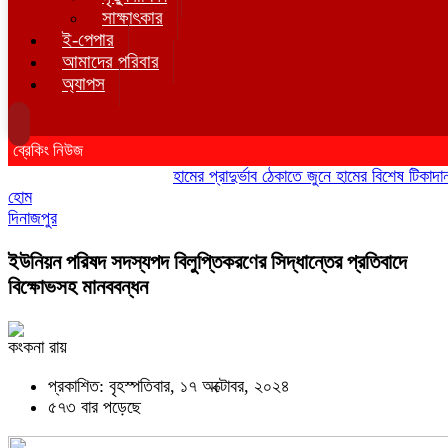
সাক্ষাৎকার
ই-পেপার
আমাদের পরিবার
অ্যাপস
ব্রেকিং নিউজ
হামের প্রাদুর্ভাব ঠেকাতে জুনে হামের বিশেষ টিকাদান; টি
হোম
দিনাজপুর
ইউনিয়ন পরিষদ সদস্যপদ বিলুপ্তিকরণের সিদ্ধান্তের প্রতিবাদে
বিক্ষোভসহ মানববন্ধন
কংকনা রায়
প্রকাশিত: বৃহস্পতিবার, ১৭ অক্টোবর, ২০২৪
৫৭৩ বার পড়েছে