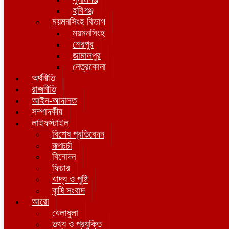
হবিগঞ্জ
ময়মনসিংহ বিভাগ
ময়মনসিংহ
শেরপুর
জামালপুর
নেত্রকোনা
অর্থনীতি
রাজনীতি
আইন-আদালত
সম্পাদকীয়
লাইফস্টাইল
বিশেষ প্রতিবেদন
রূপচর্চা
বিনোদন
ফিচার
খাদ্য ও পুষ্টি
কৃষি সংবাদ
আরো
খেলাধুলা
তথ্য ও প্রযুক্তি