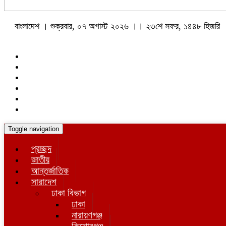
বাংলাদেশ । শুক্রবার, ০৭ অগাস্ট ২০২৬ ।। ২৩শে সফর, ১৪৪৮ হিজরি
Toggle navigation
প্রচ্ছদ
জাতীয়
আন্তর্জাতিক
সারাদেশ
ঢাকা বিভাগ
ঢাকা
নারায়ণগঞ্জ