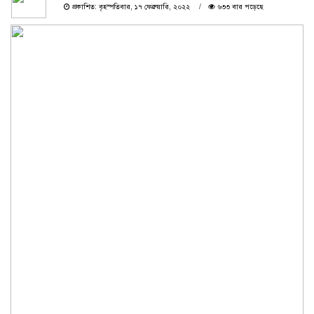
প্রকাশিত: বৃহস্পতিবার, ১৭ ফেব্রুয়ারি, ২০২২
৬৩৩ বার পড়েছে